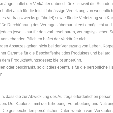
smängel haftet der Verkäufer unbeschränkt, soweit die Schade
r haftet auch für die leicht fahrlässige Verletzung von wesentlic
 des Vertragszwecks gefährdet) sowie für die Verletzung von Kar
äße Durchführung des Vertrages überhaupt erst ermöglicht und 
jedoch jeweils nur für den vorhersehbaren, vertragstypischen S
 vorstehenden Pflichten haftet der Verkäufer nicht.
en Absatzes gelten nicht bei der Verletzung von Leben, Körp
r Garantie für die Beschaffenheit des Produktes und bei argli
dem Produkthaftungsgesetz bleibt unberührt.
n oder beschränkt, so gilt dies ebenfalls für die persönliche H
en.
 ein, dass die zur Abwicklung des Auftrags erforderlichen persö
den. Der Käufer stimmt der Erhebung, Verarbeitung und Nutzun
Die gespeicherten persönlichen Daten werden vom Verkäufer s