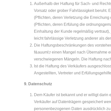
Außerhalb der Haftung für Sach- und Recht
Vorsatz oder grober Fahrlässigkeit beruht. E
(Pflichten, deren Verletzung die Erreichung
(Pflichten, deren Erfülung die ordnungsgem
Einhaltung der Kunde regelmäßig vertraut), 
leicht fahrlässige Verletzung anderer als der
Die Haftungsbeschränkungen des vorstehend
f&auuml;r einen Mangel nach Übernahme eine
verschwiegenen Mängeln. Die Haftung nach 
Ist die Haftung des Verkäufers ausgeschlosse
Angestellten, Vertreter und Erfüllungsgehilf
9. Datenschutz
Dem Käufer ist bekannt und er willigt darin
Verkäufer auf Datenträgern gespeichert wer
personenbezogenen Daten ausdrücklich zu. 