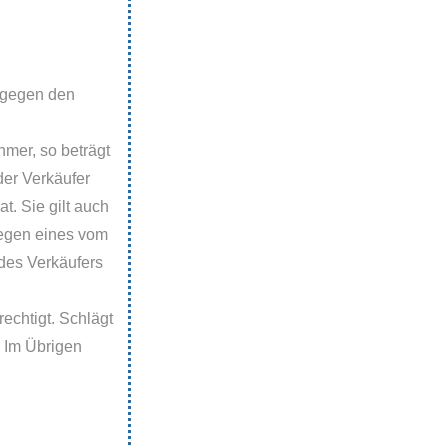
 gegen den
mer, so beträgt
der Verkäufer
t. Sie gilt auch
wegen eines vom
 des Verkäufers
echtigt. Schlägt
. Im Übrigen