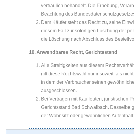
vertraulich behandelt. Die Erhebung, Vera
Beachtung des Bundesdatenschutzgesetze
Dem Käufer steht das Recht zu, seine Einwill
diesem Fall zur sofortigen Löschung der per
die Löschung nach Abschluss des Bestellv
10. Anwendbares Recht, Gerichtsstand
Alle Streitigkeiten aus diesem Rechtsverhä
gilt diese Rechtswahl nur insoweit, als ni
in dem der Verbraucher seinen gewöhnlichen
ausgeschlossen.
Bei Verträgen mit Kaufleuten, juristischen 
Gerichtsstand Bad Schwalbach. Dasselbe gi
der Wohnsitz oder gewöhnlichen Aufenthalt 