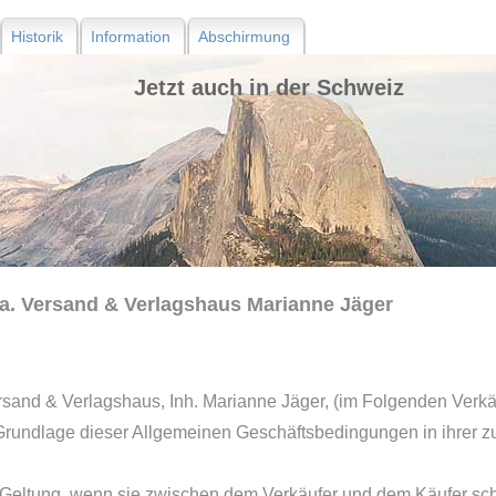
Historik
Information
Abschirmung
Jetzt auch in der Schweiz Ve
a. Versand & Verlagshaus Marianne Jäger
rsand & Verlagshaus, Inh. Marianne Jäger, (im Folgenden Verkä
 Grundlage dieser Allgemeinen Geschäftsbedingungen in ihrer z
tung, wenn sie zwischen dem Verkäufer und dem Käufer schrif