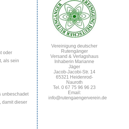
Vereinigung deutscher
Rutengänger
t oder
Versand & Verlagshaus
, als sein
Inhaberin Marianne
Jäger
Jacob-Jacobi-Str. 14
65321 Heidenrod-
Nauroth
Tel. 0 67 75 96 96 23
Email:
es unbeschadet
info@rutengaengerverein.de
 damit dieser