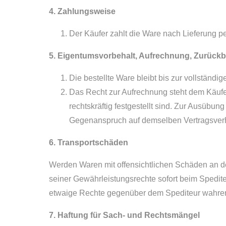
4. Zahlungsweise
Der Käufer zahlt die Ware nach Lieferung 
5. Eigentumsvorbehalt, Aufrechnung, Zurück
Die bestellte Ware bleibt bis zur vollständ
Das Recht zur Aufrechnung steht dem Käuf
rechtskräftig festgestellt sind. Zur Ausübun
Gegenanspruch auf demselben Vertragsverhä
6. Transportschäden
Werden Waren mit offensichtlichen Schäden an de
seiner Gewährleistungsrechte sofort beim Spedit
etwaige Rechte gegenüber dem Spediteur wahre
7. Haftung für Sach- und Rechtsmängel