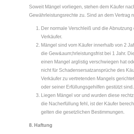
Soweit Mängel vorliegen, stehen dem Käufer na
Gewährleistungsrechte zu. Sind an dem Vertrag nur
Der normale Verschleiß und die Abnutzung
Verkäufer.
Mängel sind vom Käufer innerhalb von 2 Ja
die Gew&aum;hrleistungsfrist bei 1 Jahr. Die
einen Mangel arglistig verschwiegen hat od
nicht für Schadensersatzansprüche des Käu
Verkäufer zu vertretenden Mangels gerichtet
oder seiner Erfüllungsgehilfen gestützt sind.
Liegen Mängel vor und wurden diese rechtzei
die Nacherfüllung fehl, ist der Käufer berec
gelten die gesetzlichen Bestimmungen.
8. Haftung