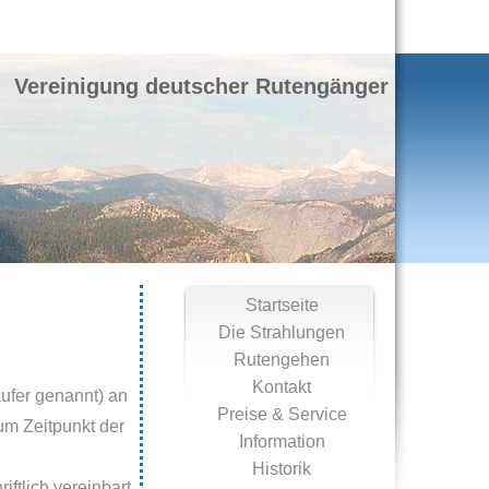
reinigung deutscher Rutengänger
Startseite
Die Strahlungen
Rutengehen
Kontakt
ufer genannt) an
Preise & Service
um Zeitpunkt der
Information
Historik
tlich vereinbart