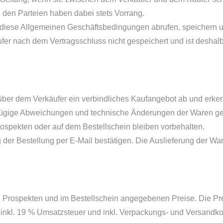
 den Parteien haben dabei stets Vorrang.
 diese Allgemeinen Geschäftsbedingungen abrufen, speichern 
fer nach dem Vertragsschluss nicht gespeichert und ist deshalb
nüber dem Verkäufer ein verbindliches Kaufangebot ab und erke
gfügige Abweichungen und technische Änderungen der Waren g
spekten oder auf dem Bestellschein bleiben vorbehalten.
er Bestellung per E-Mail bestätigen. Die Auslieferung der Ware
n Prospekten und im Bestellschein angegebenen Preise. Die Pre
 inkl. 19 % Umsatzsteuer und inkl. Verpackungs- und Versandko