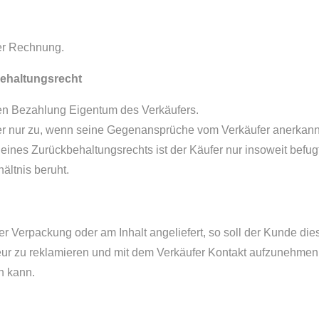
per Rechnung.
behaltungsrecht
igen Bezahlung Eigentum des Verkäufers.
er nur zu, wenn seine Gegenansprüche vom Verkäufer anerkann
g eines Zurückbehaltungsrechts ist der Käufer nur insoweit befugt
ltnis beruht.
r Verpackung oder am Inhalt angeliefert, so soll der Kunde di
eur zu reklamieren und mit dem Verkäufer Kontakt aufzunehmen,
n kann.